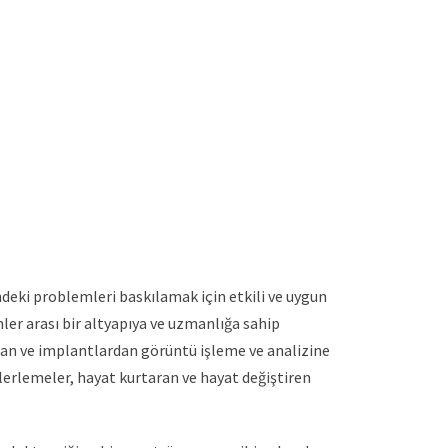
ndeki problemleri baskılamak için etkili ve uygun
ler arası bir altyapıya ve uzmanlığa sahip
an ve implantlardan görüntü işleme ve analizine
ilerlemeler, hayat kurtaran ve hayat değiştiren