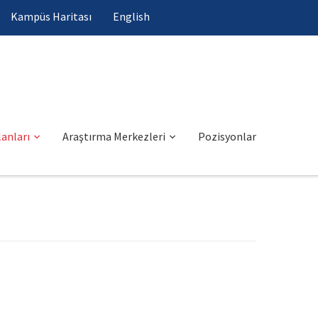
Kampüs Haritası
English
anları
Araştırma Merkezleri
Pozisyonlar