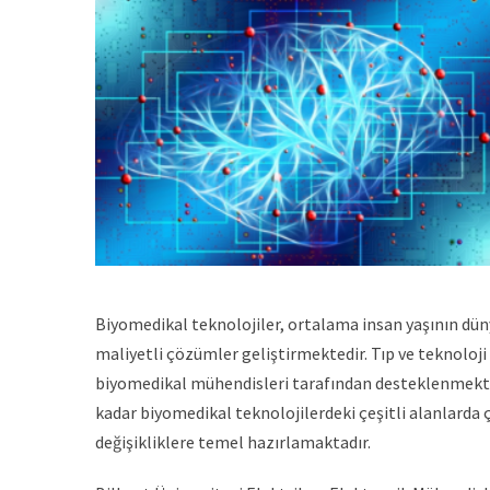
Biyomedikal teknolojiler, ortalama insan yaşının düny
maliyetli çözümler geliştirmektedir. Tıp ve teknoloji 
biyomedikal mühendisleri tarafından desteklenmekted
kadar biyomedikal teknolojilerdeki çeşitli alanlarda 
değişikliklere temel hazırlamaktadır.