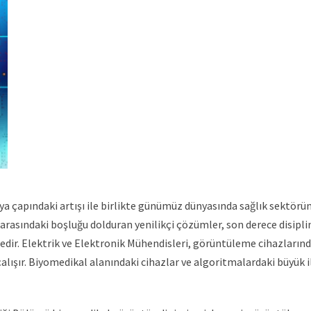
a çapındaki artışı ile birlikte günümüz dünyasında sağlık sektörü
arasındaki boşluğu dolduran yenilikçi çözümler, son derece disiplin
ir. Elektrik ve Elektronik Mühendisleri, görüntüleme cihazlarınd
çalışır. Biyomedikal alanındaki cihazlar ve algoritmalardaki büyük 