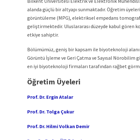
Bilkent Üniversitesi Elektrik ve Elektronik Mühendi
alanda güçlü bir altyapı sunmaktadır. Öğretim üyele
görüntüleme (MPG), elektriksel empedans tomografisi (
geliştirmektedir. Uluslararası düzeyde kabul gören 
etkiye sahiptir.
Bölümümüz, geniş bir kapsam ile biyoteknoloji alan
Görüntü İşleme ve Geri Çatma ve Sayısal Nörobilim gi
en iyi biyoteknoloji firmaları tarafından rağbet görm
Öğretim Üyeleri
Prof. Dr. Ergin Atalar
Prof. Dr. Tolga Çukur
Prof. Dr. Hilmi Volkan Demir