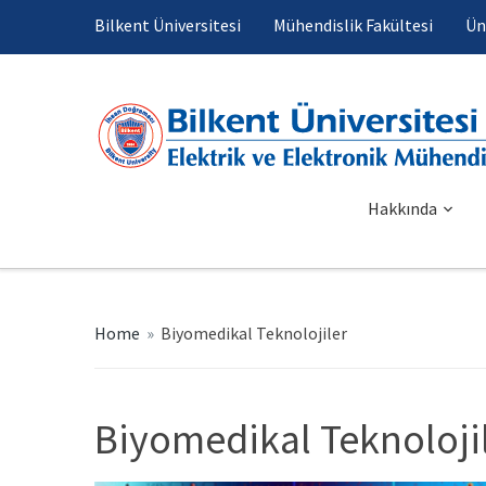
Bilkent Üniversitesi
Mühendislik Fakültesi
Ün
Hakkında
Home
»
Biyomedikal Teknolojiler
Biyomedikal Teknoloji