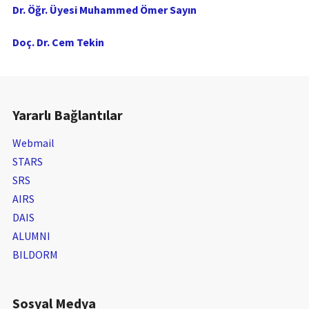
Dr. Öğr. Üyesi Muhammed Ömer Sayın
Doç. Dr. Cem Tekin
Yararlı Bağlantılar
Webmail
STARS
SRS
AIRS
DAIS
ALUMNI
BILDORM
Sosyal Medya