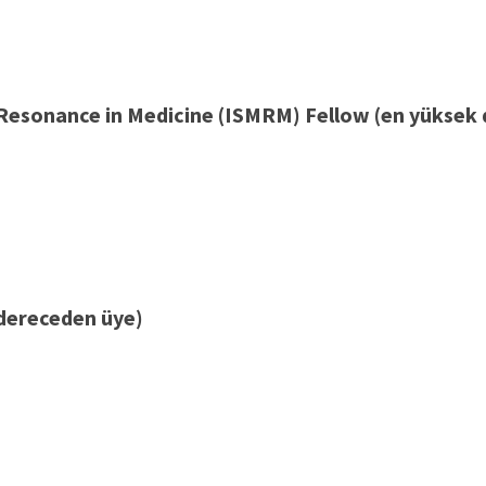
 Resonance in Medicine (ISMRM) Fellow (en yüksek
 dereceden üye)