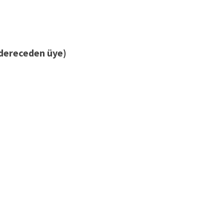
 dereceden üye)