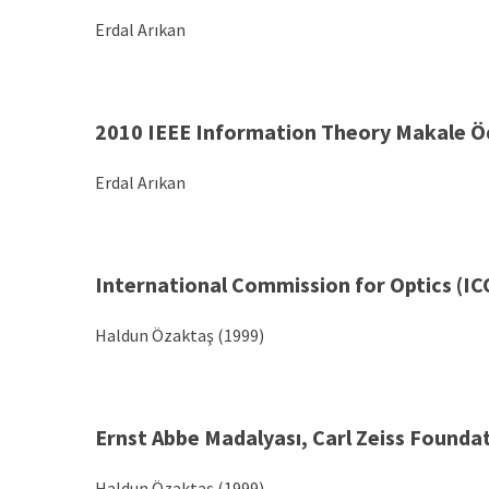
Erdal Arıkan
2010 IEEE Information
Theory
Makale Ö
Erdal Arıkan
International Commission for Optics (ICO
Haldun Özaktaş (1999)
Ernst Abbe Madalyası, Carl Zeiss Founda
Haldun Özaktaş (1999)