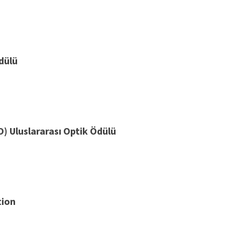
dülü
) Uluslararası Optik Ödülü
tion