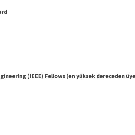
ard
Engineering (IEEE) Fellows (en yüksek dereceden üy