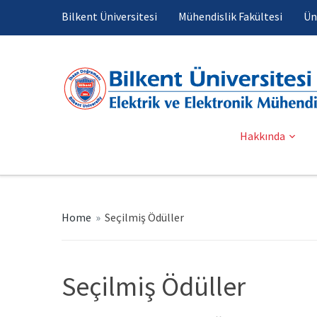
Bilkent Üniversitesi
Mühendislik Fakültesi
Ün
Hakkında
Home
»
Seçilmiş Ödüller
Seçilmiş Ödüller