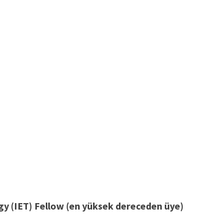
gy (IET) Fellow (en yüksek dereceden üye)