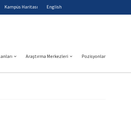
Kampüs Haritası
English
anları
Araştırma Merkezleri
Pozisyonlar