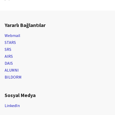
Yararlı Bağlantılar
Webmail
STARS
SRS
AIRS
DAIS
ALUMNI
BILDORM
Sosyal Medya
LinkedIn