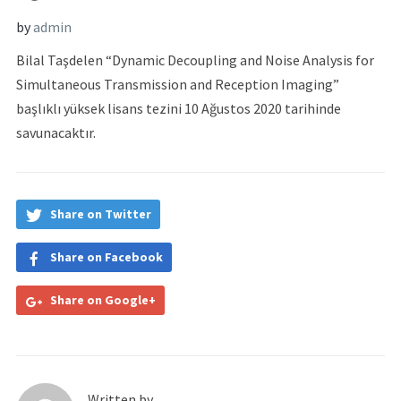
by
admin
Bilal Taşdelen “Dynamic Decoupling and Noise Analysis for
Simultaneous Transmission and Reception Imaging”
başlıklı yüksek lisans tezini 10 Ağustos 2020 tarihinde
savunacaktır.
Share on Twitter
Share on Facebook
Share on Google+
Written by