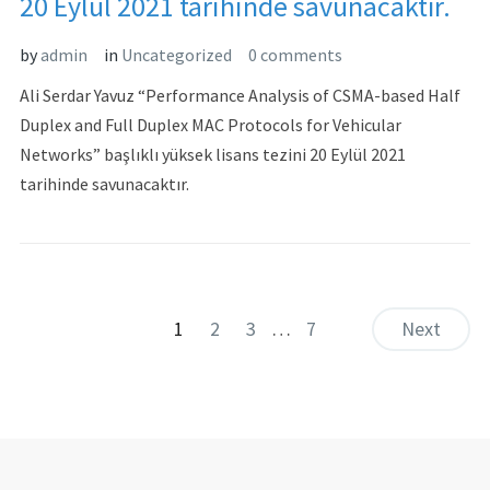
20 Eylül 2021 tarihinde savunacaktır.
by
admin
in
Uncategorized
0 comments
Ali Serdar Yavuz “Performance Analysis of CSMA-based Half
Duplex and Full Duplex MAC Protocols for Vehicular
Networks” başlıklı yüksek lisans tezini 20 Eylül 2021
tarihinde savunacaktır.
1
2
3
…
7
Next