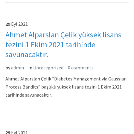
29
Eyl
2021
Ahmet Alparslan Çelik yüksek lisans
tezini 1 Ekim 2021 tarihinde
savunacaktır.
by
admin
in
Uncategorized
0 comments
Ahmet Alparslan Çelik “Diabetes Management via Gaussian
Process Bandits” başlıklı yüksek lisans tezini 1 Ekim 2021
tarihinde savunacaktır.
29
Eyl
2021