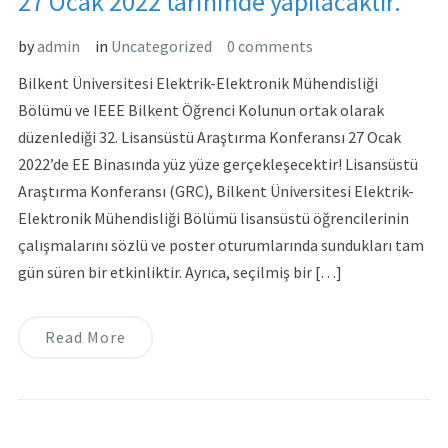
27 Ocak 2022 tarihinde yapılacaktır.
by
admin
in
Uncategorized
0 comments
Bilkent Üniversitesi Elektrik-Elektronik Mühendisliği
Bölümü ve IEEE Bilkent Öğrenci Kolunun ortak olarak
düzenlediği 32. Lisansüstü Araştırma Konferansı 27 Ocak
2022’de EE Binasında yüz yüze gerçekleşecektir! Lisansüstü
Araştırma Konferansı (GRC), Bilkent Üniversitesi Elektrik-
Elektronik Mühendisliği Bölümü lisansüstü öğrencilerinin
çalışmalarını sözlü ve poster oturumlarında sundukları tam
gün süren bir etkinliktir. Ayrıca, seçilmiş bir […]
Read More