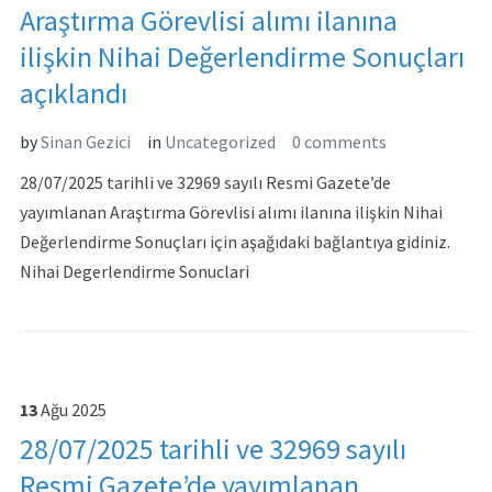
Araştırma Görevlisi alımı ilanına
ilişkin Nihai Değerlendirme Sonuçları
açıklandı
by
Sinan Gezici
in
Uncategorized
0 comments
28/07/2025 tarihli ve 32969 sayılı Resmi Gazete’de
yayımlanan Araştırma Görevlisi alımı ilanına ilişkin Nihai
Değerlendirme Sonuçları için aşağıdaki bağlantıya gidiniz.
Nihai Degerlendirme Sonuclari
13
Ağu
2025
28/07/2025 tarihli ve 32969 sayılı
Resmi Gazete’de yayımlanan