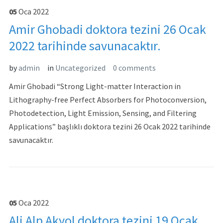
05
Oca
2022
Amir Ghobadi doktora tezini 26 Ocak
2022 tarihinde savunacaktır.
by
admin
in
Uncategorized
0 comments
Amir Ghobadi “Strong Light-matter Interaction in
Lithography-free Perfect Absorbers for Photoconversion,
Photodetection, Light Emission, Sensing, and Filtering
Applications” başlıklı doktora tezini 26 Ocak 2022 tarihinde
savunacaktır.
05
Oca
2022
Ali Alp Akyol doktora tezini 19 Ocak