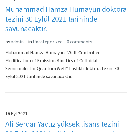
Muhammad Hamza Humayun doktora
tezini 30 Eylül 2021 tarihinde
savunacaktır.
by
admin
in
Uncategorized
0 comments
Muhammad Hamza Humayun “Well-Controlled
Modification of Emission Kinetics of Colloidal
Semiconductor Quantum Well” başlıklı doktora tezini 30
Eylül 2021 tarihinde savunacaktır.
19
Eyl
2021
Ali Serdar Yavuz yüksek lisans tezini