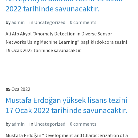
2022 tarihinde savunacaktır.
by
admin
in
Uncategorized
0 comments
Ali Alp Akyol “Anomaly Detection in Diverse Sensor
Networks Using Machine Learning” başlıklı doktora tezini
19 Ocak 2022 tarihinde savunacaktır.
05
Oca
2022
Mustafa Erdoğan yüksek lisans tezini
17 Ocak 2022 tarihinde savunacaktır.
by
admin
in
Uncategorized
0 comments
Mustafa Erdoğan “Development and Characterization of a