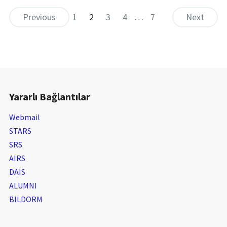
Previous
1
2
3
4
…
7
Next
Yararlı Bağlantılar
Webmail
STARS
SRS
AIRS
DAIS
ALUMNI
BILDORM