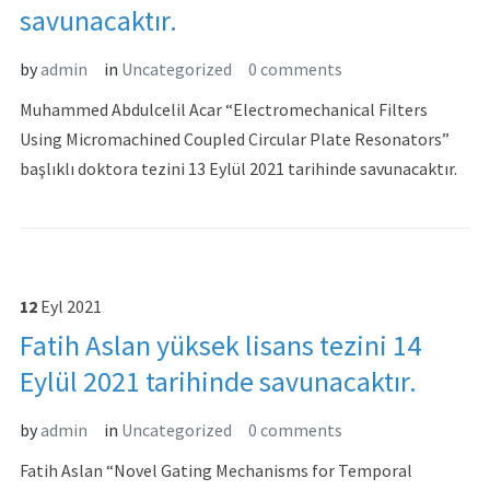
savunacaktır.
by
admin
in
Uncategorized
0 comments
Muhammed Abdulcelil Acar “Electromechanical Filters
Using Micromachined Coupled Circular Plate Resonators”
başlıklı doktora tezini 13 Eylül 2021 tarihinde savunacaktır.
12
Eyl
2021
Fatih Aslan yüksek lisans tezini 14
Eylül 2021 tarihinde savunacaktır.
by
admin
in
Uncategorized
0 comments
Fatih Aslan “Novel Gating Mechanisms for Temporal