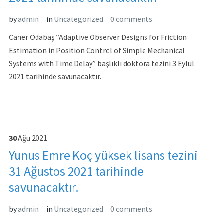
by
admin
in
Uncategorized
0 comments
Caner Odabaş “Adaptive Observer Designs for Friction
Estimation in Position Control of Simple Mechanical
Systems with Time Delay” başlıklı doktora tezini 3 Eylül
2021 tarihinde savunacaktır.
30
Ağu
2021
Yunus Emre Koç yüksek lisans tezini
31 Ağustos 2021 tarihinde
savunacaktır.
by
admin
in
Uncategorized
0 comments