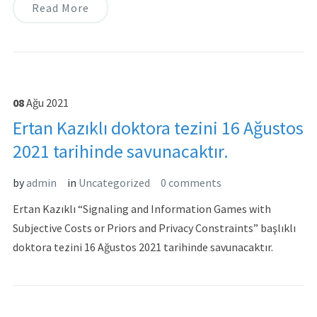
Read More
08
Ağu
2021
Ertan Kazıklı doktora tezini 16 Ağustos
2021 tarihinde savunacaktır.
by
admin
in
Uncategorized
0 comments
Ertan Kazıklı “Signaling and Information Games with
Subjective Costs or Priors and Privacy Constraints” başlıklı
doktora tezini 16 Ağustos 2021 tarihinde savunacaktır.