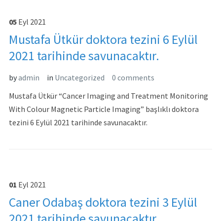
05
Eyl
2021
Mustafa Ütkür doktora tezini 6 Eylül
2021 tarihinde savunacaktır.
by
admin
in
Uncategorized
0 comments
Mustafa Ütkür “Cancer Imaging and Treatment Monitoring
With Colour Magnetic Particle Imaging” başlıklı doktora
tezini 6 Eylül 2021 tarihinde savunacaktır.
01
Eyl
2021
Caner Odabaş doktora tezini 3 Eylül
2021 tarihinde savunacaktır.