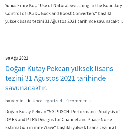
Yunus Emre Koç “Use of Natural Switching in the Boundary
Control of DC/DC Buck and Boost Converters” başlıklı
yüksek lisans tezini 31 Ağustos 2021 tarihinde savunacaktır.
30
Ağu
2021
Doğan Kutay Pekcan yüksek lisans
tezini 31 Ağustos 2021 tarihinde
savunacaktır.
by
admin
in
Uncategorized
0 comments
Doğan Kutay Pekcan “5G PDSCH: Performance Analysis of
DMRS and PTRS Designs for Channel and Phase Noise
Estimation in mm-Wave” başlıklı yüksek lisans tezini 31