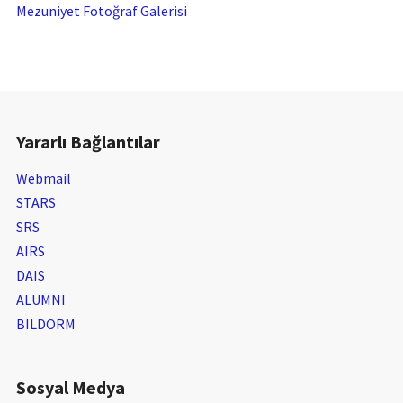
Mezuniyet Fotoğraf Galerisi
Yararlı Bağlantılar
Webmail
STARS
SRS
AIRS
DAIS
ALUMNI
BILDORM
Sosyal Medya